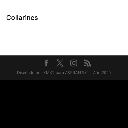
Collarines
Diseñado por KMKT para ASPRAN S.C. | Año 2025